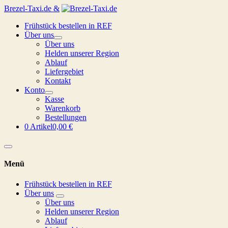
Brezel-Taxi.de &
Frühstück bestellen in REF
Über uns
Über uns
Helden unserer Region
Ablauf
Liefergebiet
Kontakt
Konto
Kasse
Warenkorb
Bestellungen
0 Artikel
0,00 €
Menü
Frühstück bestellen in REF
Über uns
Über uns
Helden unserer Region
Ablauf