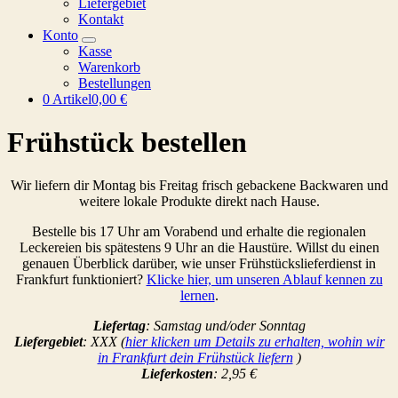
Liefergebiet
Kontakt
Konto
Kasse
Warenkorb
Bestellungen
0 Artikel
0,00 €
Frühstück bestellen
Wir liefern dir Montag bis Freitag frisch gebackene Backwaren und
weitere lokale Produkte direkt nach Hause.
Bestelle bis 17 Uhr am Vorabend und erhalte die regionalen
Leckereien bis spätestens 9 Uhr an die Haustüre. Willst du einen
genauen Überblick darüber, wie unser Frühstückslieferdienst in
Frankfurt funktioniert?
Klicke hier, um unseren Ablauf kennen zu
lernen
.
Liefertag
: Samstag und/oder Sonntag
Liefergebiet
: XXX (
hier klicken um Details zu erhalten, wohin wir
in Frankfurt dein Frühstück liefern
)
Lieferkosten
: 2,95 €