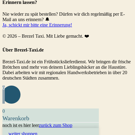
Erinnern lassen?
Nie wieder zu spät bestellen? Dürfen wir dich regelmäßig per E-
Mail an uns erinnern? 🔔
Ja, schickt mir bitte eine Erinnerung!
© 2026 – Brezel Taxi. Mit Liebe gemacht. ❤️
Über Brezel-Taxi.de
Brezel-Taxi.de ist ein Frühstückslieferdienst. Wir bringen dir frische
Brötchen und mehr von deinem Lieblingsbäcker an die Haustüre.
Dabei arbeiten wir mit regionalen Handwerksbetrieben in über 20
deutschen Städten zusammen.
0
0
Warenkorb
noch ist es hier leer
zurück zum Shop
weiter shoppen