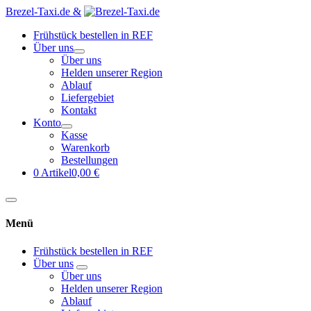
Brezel-Taxi.de &
Frühstück bestellen in REF
Über uns
Über uns
Helden unserer Region
Ablauf
Liefergebiet
Kontakt
Konto
Kasse
Warenkorb
Bestellungen
0 Artikel
0,00 €
Menü
Frühstück bestellen in REF
Über uns
Über uns
Helden unserer Region
Ablauf