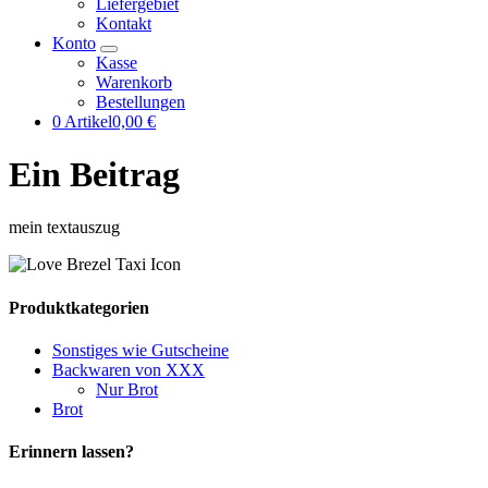
Liefergebiet
Kontakt
Konto
Kasse
Warenkorb
Bestellungen
0 Artikel
0,00 €
Ein Beitrag
mein textauszug
Produktkategorien
Sonstiges wie Gutscheine
Backwaren von XXX
Nur Brot
Brot
Erinnern lassen?